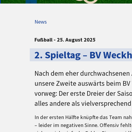
News
Fußball - 25. August 2025
2.⁠ ⁠Spieltag – BV Weck
Nach dem eher durchwachsenen A
unsere Zweite auswärts beim BV W
vorweg: Der erste Dreier der Sais
alles andere als vielversprechend
In der ersten Hälfte knüpfte das Team na
– leider im negativen Sinne. Offensiv fehl