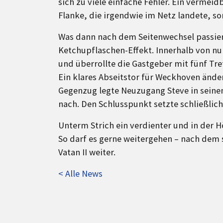
sich zu viele einfache Fehler. Ein vermeid
Flanke, die irgendwie im Netz landete, so
Was dann nach dem Seitenwechsel passier
Ketchupflaschen-Effekt. Innerhalb von nu
und überrollte die Gastgeber mit fünf Tre
Ein klares Abseitstor für Weckhoven änder
Gegenzug legte Neuzugang Steve in seinem
nach. Den Schlusspunkt setzte schließlich
Unterm Strich ein verdienter und in der H
So darf es gerne weitergehen – nach dem 
Vatan II weiter.
< Alle News