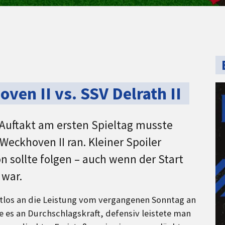
hoven II vs. SSV Delrath II
uftakt am ersten Spieltag musste
eckhoven II ran. Kleiner Spoiler
on sollte folgen – auch wenn der Start
 war.
htlos an die Leistung vom vergangenen Sonntag an
te es an Durchschlagskraft, defensiv leistete man