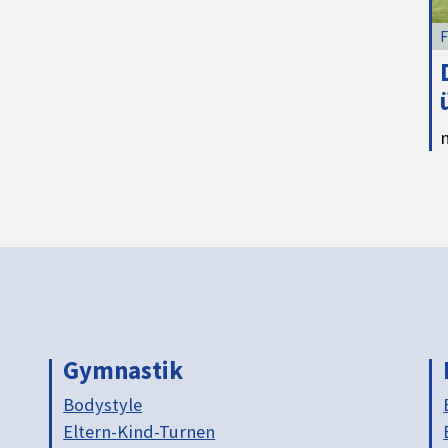
F
Gymnastik
Bodystyle
Eltern-Kind-Turnen