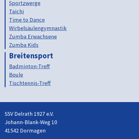
Sportzwerge
Taichi
Time to Dance
Wirbelsäulengymnastik
Zumba Erwachsene
Zumba Kids
Breitensport
Badminton-Treff
Boule
Tischtennis-Treff
SSV Delrath 1927 e.V.
Johann-Blank-Weg 10
41542 Dormagen