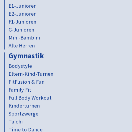
E1-Junioren
E2-Junioren
F1-Junioren
G-Junioren
Mini-Bambini
Alte Herren
Gymnastik
Bodystyle
Eltern-Kind-Turnen
FitFusion & Fun
Family Fit
Full Body Workout
Kinderturnen
Sportzwerge
Taichi
Time to Dance