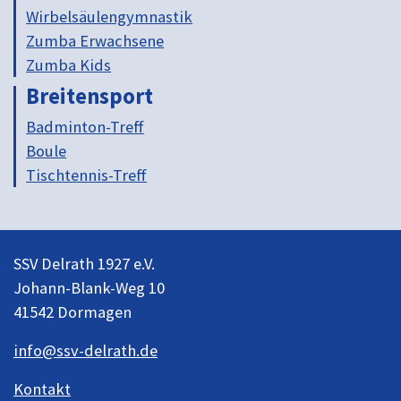
Wirbelsäulengymnastik
Zumba Erwachsene
Zumba Kids
Breitensport
Badminton-Treff
Boule
Tischtennis-Treff
SSV Delrath 1927 e.V.
Johann-Blank-Weg 10
41542 Dormagen
info@ssv-delrath.de
Kontakt