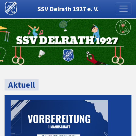
SSV Delrath 1927 e. V.
Aktuell