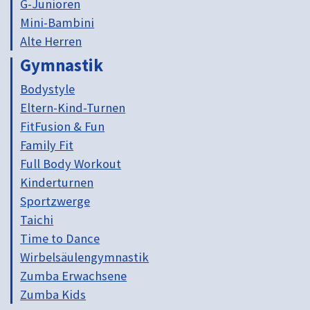
G-Junioren
Mini-Bambini
Alte Herren
Gymnastik
Bodystyle
Eltern-Kind-Turnen
FitFusion & Fun
Family Fit
Full Body Workout
Kinderturnen
Sportzwerge
Taichi
Time to Dance
Wirbelsäulengymnastik
Zumba Erwachsene
Zumba Kids