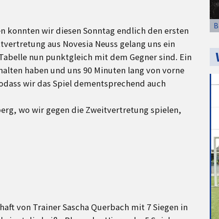
B
 konnten wir diesen Sonntag endlich den ersten
ttvertretung aus Novesia Neuss gelang uns ein
r Tabelle nun punktgleich mit dem Gegner sind. Ein
halten haben und uns 90 Minuten lang von vorne
sodass wir das Spiel dementsprechend auch
rg, wo wir gegen die Zweitvertretung spielen,
aft von Trainer Sascha Querbach mit 7 Siegen in