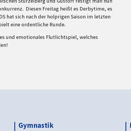
wischen Stürzelberg und Gustorf festigt man nun
Konkurrenz. Diesen Freitag heißt es Derbytime, es
S hat sich nach der holprigen Saison im letzten
ielt eine ordentliche Runde.
hes und emotionales Flutlichtspiel, welches
len!
Gymnastik