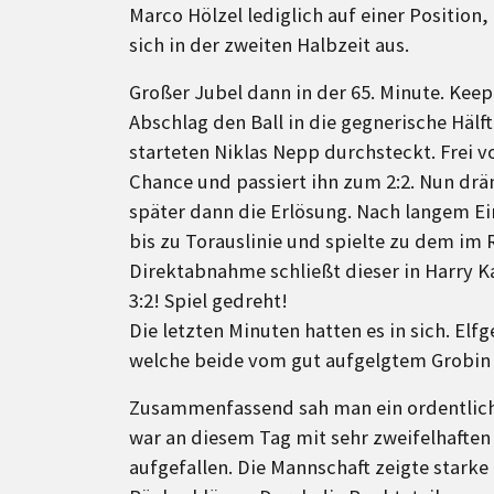
Marco Hölzel lediglich auf einer Position
sich in der zweiten Halbzeit aus.
Großer Jubel dann in der 65. Minute. Kee
Abschlag den Ball in die gegnerische Hälf
starteten Niklas Nepp durchsteckt. Frei v
Chance und passiert ihn zum 2:2. Nun drä
später dann die Erlösung. Nach langem Ei
bis zu Torauslinie und spielte zu dem im
Direktabnahme schließt dieser in Harry K
3:2! Spiel gedreht!
Die letzten Minuten hatten es in sich. Elf
welche beide vom gut aufgelgtem Grobin 
Zusammenfassend sah man ein ordentliches
war an diesem Tag mit sehr zweifelhaften
aufgefallen. Die Mannschaft zeigte star