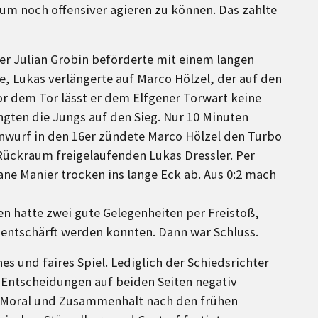
, um noch offensiver agieren zu können. Das zahlte
per Julian Grobin beförderte mit einem langen
te, Lukas verlängerte auf Marco Hölzel, der auf den
or dem Tor lässt er dem Elfgener Torwart keine
ngten die Jungs auf den Sieg. Nur 10 Minuten
nwurf in den 16er zündete Marco Hölzel den Turbo
 Rückraum freigelaufenden Lukas Dressler. Per
ane Manier trocken ins lange Eck ab. Aus 0:2 mach
gen hatte zwei gute Gelegenheiten per Freistoß,
entschärft werden konnten. Dann war Schluss.
 und faires Spiel. Lediglich der Schiedsrichter
 Entscheidungen auf beiden Seiten negativ
ke Moral und Zusammenhalt nach den frühen