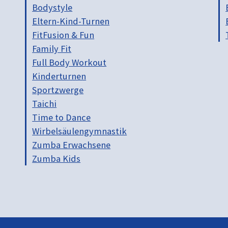
Bodystyle
Eltern-Kind-Turnen
FitFusion & Fun
Family Fit
Full Body Workout
Kinderturnen
Sportzwerge
Taichi
Time to Dance
Wirbelsäulengymnastik
Zumba Erwachsene
Zumba Kids