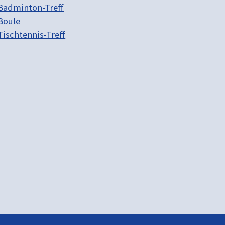
Badminton-Treff
Boule
Tischtennis-Treff