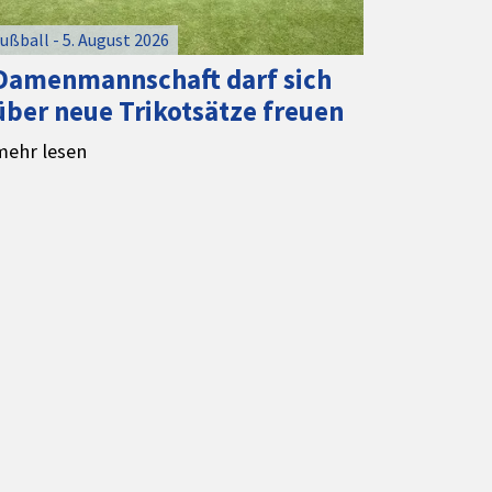
ußball - 5. August 2026
Damenmannschaft darf sich
über neue Trikotsätze freuen
mehr lesen