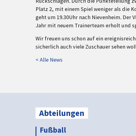
Rückschlägen. Durch die Punkteteilung z
Platz 2, mit einem Spiel weniger als die 
geht um 19.30Uhr nach Nievenheim. Der VD
Jahr mit neuem Trainerteam erholt und sp
Wir freuen uns schon auf ein ereignisreic
sicherlich auch viele Zuschauer sehen wol
< Alle News
Abteilungen
Fußball