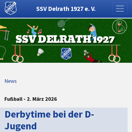
SSV Delrath 1927 e. V.
News
Fußball - 2. März 2026
Derbytime bei der D-
Jugend