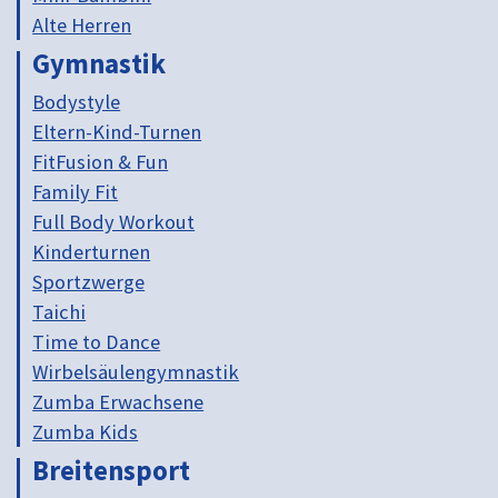
Alte Herren
Gymnastik
Bodystyle
Eltern-Kind-Turnen
FitFusion & Fun
Family Fit
Full Body Workout
Kinderturnen
Sportzwerge
Taichi
Time to Dance
Wirbelsäulengymnastik
Zumba Erwachsene
Zumba Kids
Breitensport