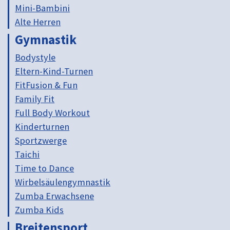
Mini-Bambini
Alte Herren
Gymnastik
Bodystyle
Eltern-Kind-Turnen
FitFusion & Fun
Family Fit
Full Body Workout
Kinderturnen
Sportzwerge
Taichi
Time to Dance
Wirbelsäulengymnastik
Zumba Erwachsene
Zumba Kids
Breitensport