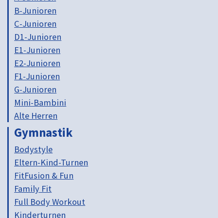
B-Junioren
C-Junioren
D1-Junioren
E1-Junioren
E2-Junioren
F1-Junioren
G-Junioren
Mini-Bambini
Alte Herren
Gymnastik
Bodystyle
Eltern-Kind-Turnen
FitFusion & Fun
Family Fit
Full Body Workout
Kinderturnen