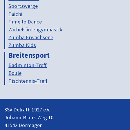
Sportzwerge
Taichi
Time to Dance
Wirbelsäulengymnastik
Zumba Erwachsene
Zumba Kids
Breitensport
Badminton-Treff
Boule
Tischtennis-Treff
SSV Delrath 1927 e.V.
Johann-Blank-Weg 10
41542 Dormagen