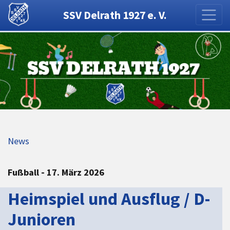
SSV Delrath 1927 e. V.
News
Fußball - 17. März 2026
Heimspiel und Ausflug / D-
Junioren