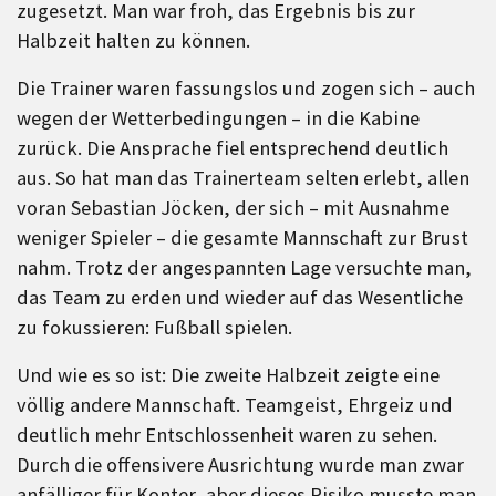
zugesetzt. Man war froh, das Ergebnis bis zur
Halbzeit halten zu können.
Die Trainer waren fassungslos und zogen sich – auch
wegen der Wetterbedingungen – in die Kabine
zurück. Die Ansprache fiel entsprechend deutlich
aus. So hat man das Trainerteam selten erlebt, allen
voran Sebastian Jöcken, der sich – mit Ausnahme
weniger Spieler – die gesamte Mannschaft zur Brust
nahm. Trotz der angespannten Lage versuchte man,
das Team zu erden und wieder auf das Wesentliche
zu fokussieren: Fußball spielen.
Und wie es so ist: Die zweite Halbzeit zeigte eine
völlig andere Mannschaft. Teamgeist, Ehrgeiz und
deutlich mehr Entschlossenheit waren zu sehen.
Durch die offensivere Ausrichtung wurde man zwar
anfälliger für Konter, aber dieses Risiko musste man