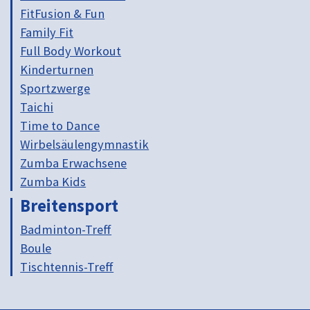
FitFusion & Fun
Family Fit
Full Body Workout
Kinderturnen
Sportzwerge
Taichi
Time to Dance
Wirbelsäulengymnastik
Zumba Erwachsene
Zumba Kids
Breitensport
Badminton-Treff
Boule
Tischtennis-Treff