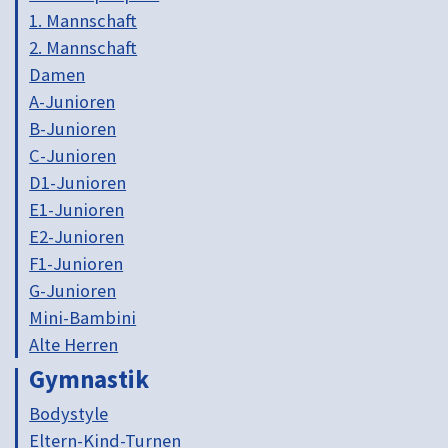
1. Mannschaft
2. Mannschaft
Damen
A-Junioren
B-Junioren
C-Junioren
D1-Junioren
E1-Junioren
E2-Junioren
F1-Junioren
G-Junioren
Mini-Bambini
Alte Herren
Gymnastik
Bodystyle
Eltern-Kind-Turnen