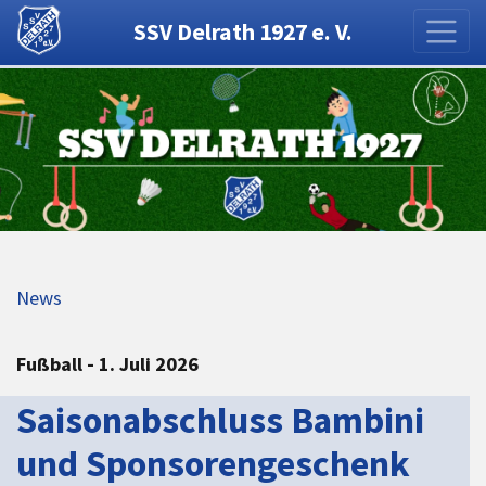
SSV Delrath 1927 e. V.
News
Fußball - 1. Juli 2026
Saisonabschluss Bambini
und Sponsorengeschenk