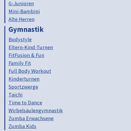
G-Junioren
Mini-Bambini
Alte Herren
Gymnastik
Bodystyle
Eltern-Kind-Turnen
FitFusion & Fun
Family Fit
Full Body Workout
Kinderturnen
Sportzwerge
Taichi
Time to Dance
Wirbelsäulengymnastik
Zumba Erwachsene
Zumba Kids