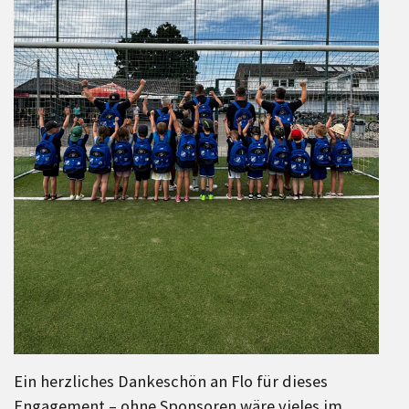
Ein herzliches Dankeschön an Flo für dieses
Engagement – ohne Sponsoren wäre vieles im