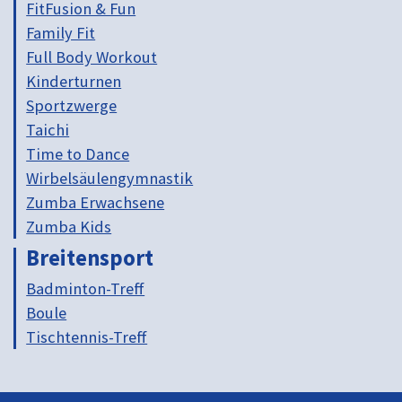
FitFusion & Fun
Family Fit
Full Body Workout
Kinderturnen
Sportzwerge
Taichi
Time to Dance
Wirbelsäulengymnastik
Zumba Erwachsene
Zumba Kids
Breitensport
Badminton-Treff
Boule
Tischtennis-Treff