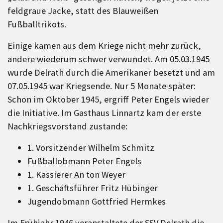
feldgraue Jacke, statt des Blauweißen
Fußballtrikots.
Einige kamen aus dem Kriege nicht mehr zurück,
andere wiederum schwer verwundet. Am 05.03.1945
wurde Delrath durch die Amerikaner besetzt und am
07.05.1945 war Kriegsende. Nur 5 Monate später:
Schon im Oktober 1945, ergriff Peter Engels wieder
die Initiative. Im Gasthaus Linnartz kam der erste
Nachkriegsvorstand zustande:
1. Vorsitzender Wilhelm Schmitz
Fußballobmann Peter Engels
1. Kassierer An ton Weyer
1. Geschäftsführer Fritz Hübinger
Jugendobmann Gottfried Hermkes
Im Frühjahr 1946 veranstaltete der SSV Delrath die