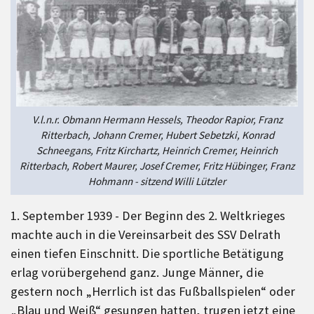
V.l.n.r. Obmann Hermann Hessels, Theodor Rapior, Franz
Ritterbach, Johann Cremer, Hubert Sebetzki, Konrad
Schneegans, Fritz Kirchartz, Heinrich Cremer, Heinrich
Ritterbach, Robert Maurer, Josef Cremer, Fritz Hübinger, Franz
Hohmann - sitzend Willi Lützler
1. September 1939 - Der Beginn des 2. Weltkrieges
machte auch in die Vereinsarbeit des SSV Delrath
einen tiefen Einschnitt. Die sportliche Betätigung
erlag vorübergehend ganz. Junge Männer, die
gestern noch „Herrlich ist das Fußballspielen“ oder
„Blau und Weiß“ gesungen hatten, trugen jetzt eine