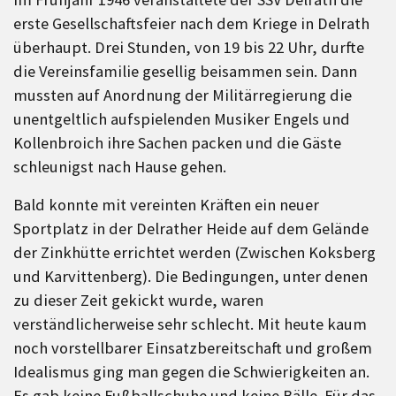
erste Gesellschaftsfeier nach dem Kriege in Delrath
überhaupt. Drei Stunden, von 19 bis 22 Uhr, durfte
die Vereinsfamilie gesellig beisammen sein. Dann
mussten auf Anordnung der Militärregierung die
unentgeltlich aufspielenden Musiker Engels und
Kollenbroich ihre Sachen packen und die Gäste
schleunigst nach Hause gehen.
Bald konnte mit vereinten Kräften ein neuer
Sportplatz in der Delrather Heide auf dem Gelände
der Zinkhütte errichtet werden (Zwischen Koksberg
und Karvittenberg). Die Bedingungen, unter denen
zu dieser Zeit gekickt wurde, waren
verständlicherweise sehr schlecht. Mit heute kaum
noch vorstellbarer Einsatzbereitschaft und großem
Idealismus ging man gegen die Schwierigkeiten an.
Es gab keine Fußballschuhe und keine Bälle. Für das