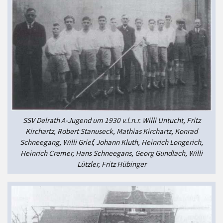
SSV Delrath A-Jugend um 1930 v.l.n.r. Willi Untucht, Fritz
Kirchartz, Robert Stanuseck, Mathias Kirchartz, Konrad
Schneegang, Willi Grief, Johann Kluth, Heinrich Longerich,
Heinrich Cremer, Hans Schneegans, Georg Gundlach, Willi
Lützler, Fritz Hübinger