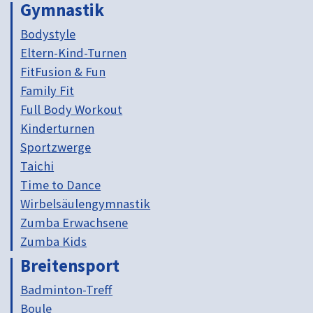
Gymnastik
Bodystyle
Eltern-Kind-Turnen
FitFusion & Fun
Family Fit
Full Body Workout
Kinderturnen
Sportzwerge
Taichi
Time to Dance
Wirbelsäulengymnastik
Zumba Erwachsene
Zumba Kids
Breitensport
Badminton-Treff
Boule