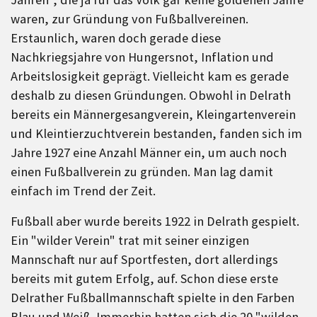
waren, zur Gründung von Fußballvereinen.
Erstaunlich, waren doch gerade diese
Nachkriegsjahre von Hungersnot, Inflation und
Arbeitslosigkeit geprägt. Vielleicht kam es gerade
deshalb zu diesen Gründungen. Obwohl in Delrath
bereits ein Männergesangverein, Kleingartenverein
und Kleintierzuchtverein bestanden, fanden sich im
Jahre 1927 eine Anzahl Männer ein, um auch noch
einen Fußballverein zu gründen. Man lag damit
einfach im Trend der Zeit.
Fußball aber wurde bereits 1922 in Delrath gespielt.
Ein "wilder Verein" trat mit seiner einzigen
Mannschaft nur auf Sportfesten, dort allerdings
bereits mit gutem Erfolg, auf. Schon diese erste
Delrather Fußballmannschaft spielte in den Farben
Blau und Weiß. Immerhin hatten sich die 20 "wilden