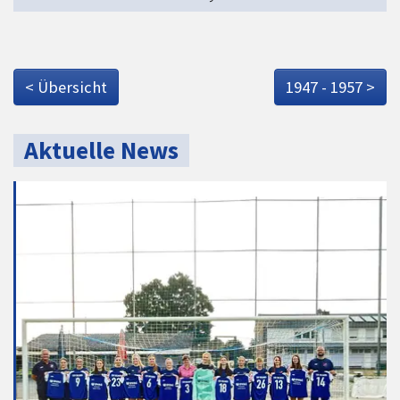
< Übersicht
1947 - 1957 >
Aktuelle News