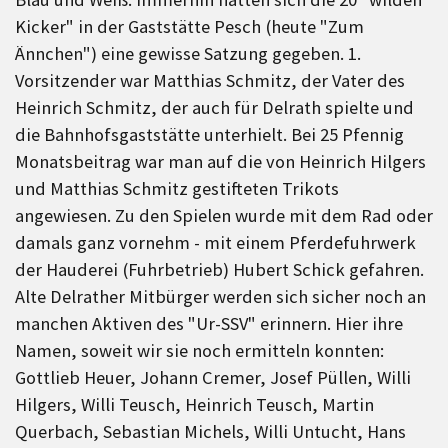
Kicker" in der Gaststätte Pesch (heute "Zum
Ännchen") eine gewisse Satzung gegeben. 1.
Vorsitzender war Matthias Schmitz, der Vater des
Heinrich Schmitz, der auch für Delrath spielte und
die Bahnhofsgaststätte unterhielt. Bei 25 Pfennig
Monatsbeitrag war man auf die von Heinrich Hilgers
und Matthias Schmitz gestifteten Trikots
angewiesen. Zu den Spielen wurde mit dem Rad oder
damals ganz vornehm - mit einem Pferdefuhrwerk
der Hauderei (Fuhrbetrieb) Hubert Schick gefahren.
Alte Delrather Mitbürger werden sich sicher noch an
manchen Aktiven des "Ur-SSV" erinnern. Hier ihre
Namen, soweit wir sie noch ermitteln konnten:
Gottlieb Heuer, Johann Cremer, Josef Püllen, Willi
Hilgers, Willi Teusch, Heinrich Teusch, Martin
Querbach, Sebastian Michels, Willi Untucht, Hans