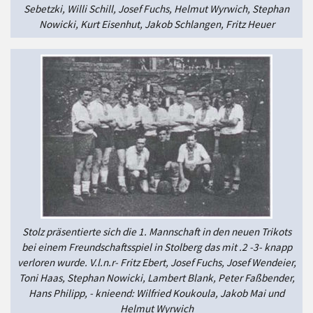
Sebetzki, Willi Schill, Josef Fuchs, Helmut Wyrwich, Stephan
Nowicki, Kurt Eisenhut, Jakob Schlangen, Fritz Heuer
Stolz präsentierte sich die 1. Mannschaft in den neuen Trikots
bei einem Freundschaftsspiel in Stolberg das mit .2 -3- knapp
verloren wurde. V.l.n.r- Fritz Ebert, Josef Fuchs, Josef Wendeier,
Toni Haas, Stephan Nowicki, Lambert Blank, Peter Faßbender,
Hans Philipp, - knieend: Wilfried Koukoula, Jakob Mai und
Helmut Wyrwich