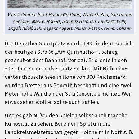
V.r.n.l. Cremer Josef, Brauer Gottfried, Wyrwich Karl, Ingermann
Aegidius, Maurer Robert, Schmitz Heinrich, Kirchartz Willi,
Engels Adolf, Schneegans August, Münch Peter, Cremer Johann
Der Delrather Sportplatz wurde 1931 in dem Bereich
der heutigen Straße „Am Quirinushof“, schräg
gegenüber dem Bahnhof, verlegt. Er diente in den
30er Jahren auch als Schützenplatz. Mit Hilfe eines
Verbandszuschusses in Höhe von 300 Reichsmark
wurden Bretter aus Benrath beschafft und eine zwei
Meter hohe Wand an der Straßenseite errichtet. Wer
etwas sehen wollte, sollte auch zahlen.
Und es gab außer den Spielen selbst auch manche
Kuriosität zu sehen. Bei einem Spiel um die
Landkreismeisterschaft gegen Holzheim in Norf z. B.