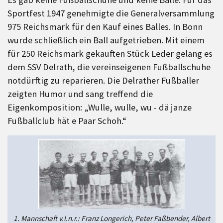
Sportfest 1947 genehmigte die Generalversammlung
975 Reichsmark für den Kauf eines Balles. In Bonn
wurde schließlich ein Ball aufgetrieben. Mit einem
für 250 Reichsmark gekauften Stück Leder gelang es
dem SSV Delrath, die vereinseigenen Fußballschuhe
notdürftig zu reparieren. Die Delrather Fußballer
zeigten Humor und sang treffend die
Eigenkomposition: „Wulle, wulle, wu - dä janze
Fußballclub hät e Paar Schoh.“
1. Mannschaft v.l.n.r.: Franz Longerich, Peter Faßbender, Albert