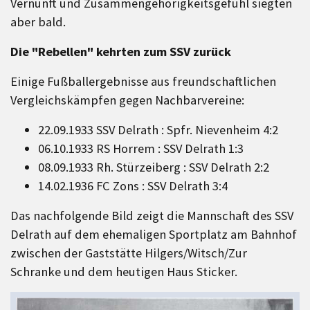
Vernunft und Zusammengehörigkeitsgefühl siegten
aber bald.
Die "Rebellen" kehrten zum SSV zurück
Einige Fußballergebnisse aus freundschaftlichen
Vergleichskämpfen gegen Nachbarvereine:
22.09.1933 SSV Delrath : Spfr. Nievenheim 4:2
06.10.1933 RS Horrem : SSV Delrath 1:3
08.09.1933 Rh. Stürzeiberg : SSV Delrath 2:2
14.02.1936 FC Zons : SSV Delrath 3:4
Das nachfolgende Bild zeigt die Mannschaft des SSV
Delrath auf dem ehemaligen Sportplatz am Bahnhof
zwischen der Gaststätte Hilgers/Witsch/Zur
Schranke und dem heutigen Haus Sticker.