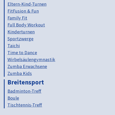
Eltern-Kind-Turnen
FitFusion & Fun
Family Fit
Full Body Workout
Kinderturnen
Sportzwerge
Taichi
Time to Dance
Wirbelsäulengymnastik
Zumba Erwachsene
Zumba Kids
Breitensport
Badminton-Treff
Boule
Tischtennis-Treff