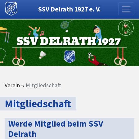
SSV Delrath 1927 e. V.
Verein
→
Mitgliedschaft
Mitgliedschaft
Werde Mitglied beim SSV
Delrath